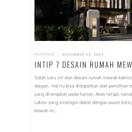
INSPIRASI
|
NOVEMBER 25, 2024
INTIP 7 DESAIN RUMAH MEW
Salah satu ciri dari desain rumah mewah kekin
elegan. Hal itu bisa didapatkan dari pemilihan
yang diterapkan pada hunian. Akan tetapi, rum
Lokasi yang strategis dekat dengan pusat kota 
bawah ini…