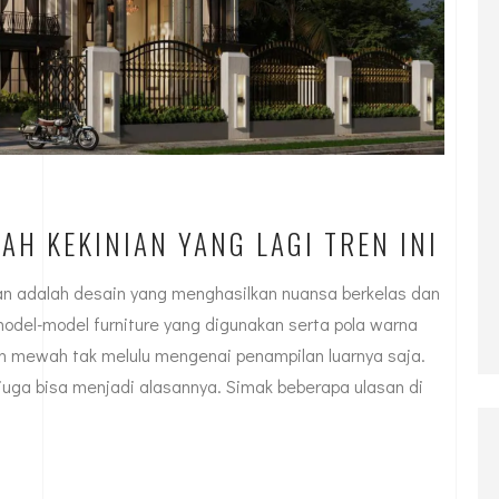
AH KEKINIAN YANG LAGI TREN INI
ian adalah desain yang menghasilkan nuansa berkelas dan
 model-model furniture yang digunakan serta pola warna
ah mewah tak melulu mengenai penampilan luarnya saja.
juga bisa menjadi alasannya. Simak beberapa ulasan di