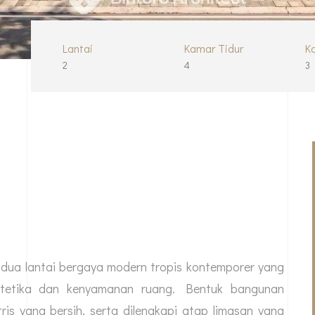
Lantai
Kamar Tidur
K
2
4
3
l dua lantai bergaya modern tropis kontemporer yang
tetika dan kenyamanan ruang. Bentuk bangunan
is yang bersih, serta dilengkapi atap limasan yang