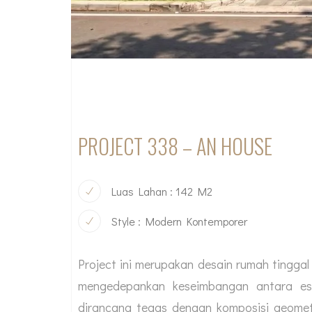
PROJECT 338 – AN HOUSE
Luas Lahan : 142 M2
Style : Modern Kontemporer
Project ini merupakan desain rumah tingga
mengedepankan keseimbangan antara es
dirancang tegas dengan komposisi geometr