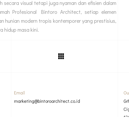
 secara visual tetapi juga nyaman dan efisien dalam
umah Profesional
Bintoro Architect, setiap elemen
n hunian modern tropis kontemporer yang prestisius,
a hidup masa kini.
Email
Ou
marketing@bintoroarchitect.co.id
Gr
Ci
12