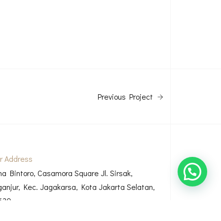
Previous Project
r Address
ha Bintoro, Casamora Square Jl. Sirsak,
ganjur, Kec. Jagakarsa, Kota Jakarta Selatan,
630