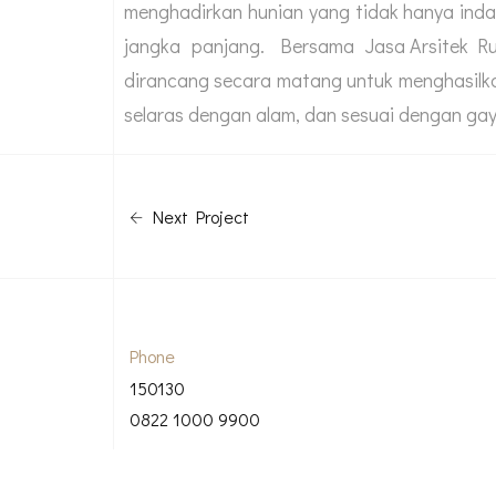
menghadirkan hunian yang tidak hanya indah
jangka panjang. Bersama
Jasa Arsitek R
dirancang secara matang untuk menghasilka
selaras dengan alam, dan sesuai dengan gay
Next Project
Phone
150130
0822 1000 9900