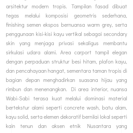
arsitektur modern tropis. Tampilan fasad dibuat
tegas melalui komposisi geometris sederhana,
finishing semen ekspos bernuansa warm grey, serta
penggunaan kisi-kisi kayu vertikal sebagai secondary
skin yang menjaga privasi sekaligus membantu
sirkulasi udara alami. Area carport tampil elegan
dengan perpaduan struktur besi hitam, plafon kayu,
dan pencahayaan hangat, sementara taman tropis di
bagian depan menghadirkan suasana hijau yang
rimbun dan menenangkan. Di area interior, nuansa
Wabi-Sabi terasa kuat melalui dominasi material
bertekstur alami seperti concrete wash, batu alam,
kayu solid, serta elemen dekoratif bernilai lokal seperti
kain tenun dan aksen etnik Nusantara yang