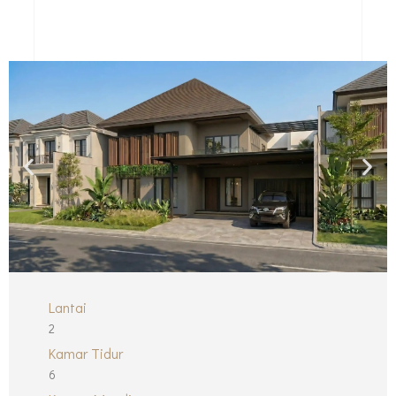
Lantai
2
Kamar Tidur
6