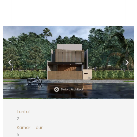
Lantai
2
Kamar Tidur
5