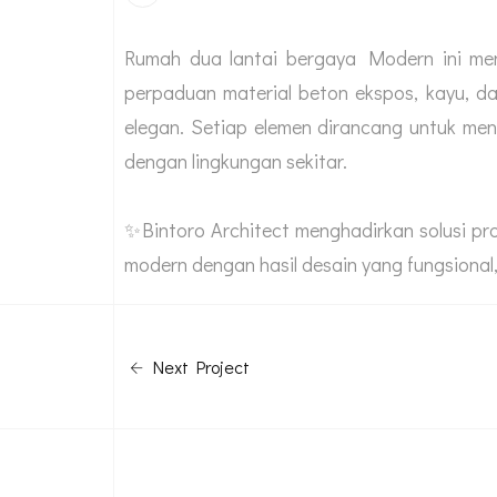
Rumah dua lantai bergaya Modern ini me
perpaduan material beton ekspos, kayu, d
elegan. Setiap elemen dirancang untuk men
dengan lingkungan sekitar.
✨Bintoro Architect menghadirkan solusi pr
modern dengan hasil desain yang fungsional, 
Next Project