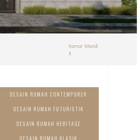
Kamar Mandi
3
DESAIN RUMAH CONTEMPORER
DESAIN RUMAH FUTURISTIK
DESAIN RUMAH HERITAGE
DESAIN RUMAH KLASIK