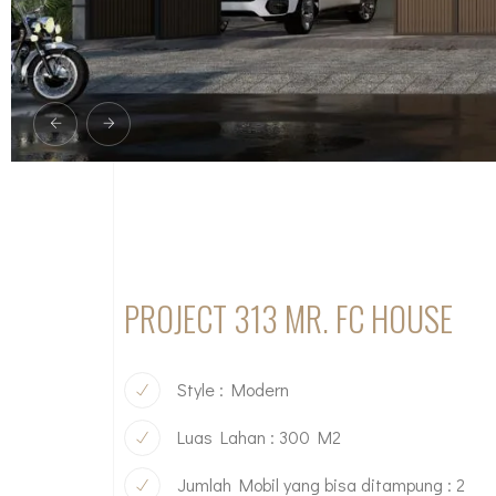
PROJECT 313 MR. FC HOUSE
Style : Modern
Luas Lahan : 300 M2
Jumlah Mobil yang bisa ditampung : 2