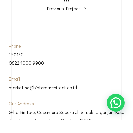
Previous Project
Phone
150130
0822 1000 9900
Email
marketing@bintoroarchitect.co.id
Our Address
Grha Bintoro, Casamora Square Jl. Sirsak, Ciganjur, Kec.
Jagakarsa, Kota Jakarta Selatan, 12630