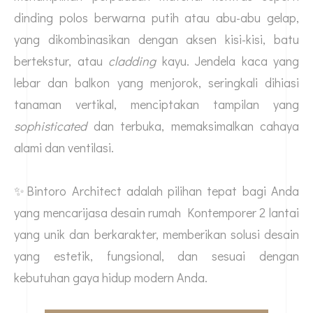
dinding polos berwarna putih atau abu-abu gelap,
yang dikombinasikan dengan aksen kisi-kisi, batu
bertekstur, atau
cladding
kayu. Jendela kaca yang
lebar dan balkon yang menjorok, seringkali dihiasi
tanaman vertikal, menciptakan tampilan yang
sophisticated
dan terbuka, memaksimalkan cahaya
alami dan ventilasi.
✨Bintoro Architect adalah pilihan tepat bagi Anda
yang mencari
jasa desain rumah
Kontemporer 2 lantai
yang unik dan berkarakter, memberikan solusi desain
yang estetik, fungsional, dan sesuai dengan
kebutuhan gaya hidup modern Anda.