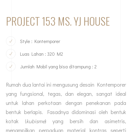
PROJECT 153 MS. YJ HOUSE
Style : Kontemporer
Luas Lahan : 320 M2
Jumlah Mobil yang bisa ditampung : 2
Rumah dua lantai ini mengusung desain Kontemporer
yang fungsional, tegas, dan elegan, sangat ideal
untuk lahan perkotaan dengan penekanan pada
bentuk berlapis. Fasadnya didominasi oleh bentuk
kotak (
kubisme
) yang bersih dan asimetris,
menampilkan perpaduan material kontras seperti