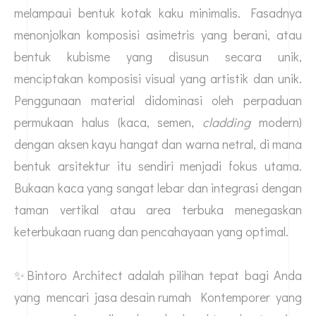
melampaui bentuk kotak kaku minimalis. Fasadnya
menonjolkan komposisi asimetris yang berani, atau
bentuk kubisme yang disusun secara unik,
menciptakan komposisi visual yang artistik dan unik.
Penggunaan material didominasi oleh perpaduan
permukaan halus (kaca, semen,
cladding
modern)
dengan aksen kayu hangat dan warna netral, di mana
bentuk arsitektur itu sendiri menjadi fokus utama.
Bukaan kaca yang sangat lebar dan integrasi dengan
taman vertikal atau area terbuka menegaskan
keterbukaan ruang dan pencahayaan yang optimal.
✨Bintoro Architect adalah pilihan tepat bagi Anda
yang mencari
jasa desain rumah
Kontemporer yang