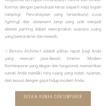
kontras dengan permukaan keras (seperti meja logam
ramping). Pencahayaan yang tersembunyi (
cove
lighting
) dan
statement lamp
yang unik menjadi
elemen penting dalam menciptakan suasana ruang
yang berkarakter dan mewah.
✨Bintoro Architect adalah pilihan tepat bagi Anda
yang mencari
jasa desain
interior Modern
Kontemporer yang elegan dan fungsional, memastikan
rumah Anda memiliki tata ruang yang indah, nyaman,
dan sesuai dengan gaya hidup modern Anda.
DESAIN RUMAH CONTEMPORER