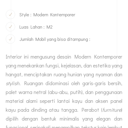
Style : Modern Kontemporer
Luas Lahan : M2
Jumlah Mobil yang bisa ditampung :
Interior ini mengusung desain Modern Kontemporer
yang menekankan fungsi, kejelasan, dan estetika yang
hangat, menciptakan ruang hunian yang nyaman dan
stylish
. Ruangan didominasi oleh garis-garis bersih,
palet warna netral (abu-abu, putih), dan penggunaan
material alami seperti lantai kayu dan aksen panel
kayu pada dinding atau tangga. Perabot (
furniture
)
dipilih dengan bentuk minimalis yang elegan dan
fungsional, seringkali menampilkan tekstur kain lembut