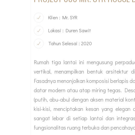
Klien : Mr. SYR
Lokasi : Duren Sawit
Tahun Selesai : 2020
Rumah tiga lantai ini mengusung perpa
vertikal, menampilkan bentuk arsitektur 
Fasadnya menonjolkan komposisi berlapis da
datar modern atau atap miring tegas. Desa
(putih, abu-abu) dengan aksen material kontr
kisi-kisi, menciptakan kesan yang elegan
sangat lebar di setiap lantai dan integr
fungsionalitas ruang terbuka dan pencahaya