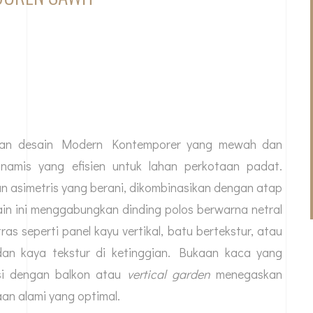
duan desain Modern Kontemporer yang mewah dan
dinamis yang efisien untuk lahan perkotaan padat.
n asimetris yang berani, dikombinasikan dengan atap
in ini menggabungkan dinding polos berwarna netral
as seperti panel kayu vertikal, batu bertekstur, atau
 dan kaya tekstur di ketinggian. Bukaan kaca yang
asi dengan balkon atau
vertical garden
menegaskan
an alami yang optimal.