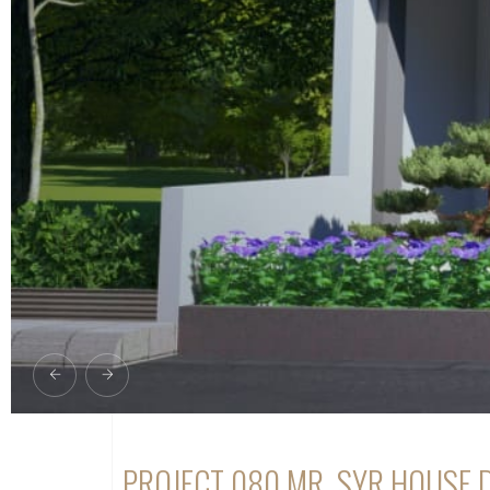
PROJECT 080 MR. SYR HOUSE 