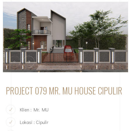
PROJECT 079 MR. MU HOUSE CIPULIR
Klien : Mr. MU
Lokasi : Cipulir