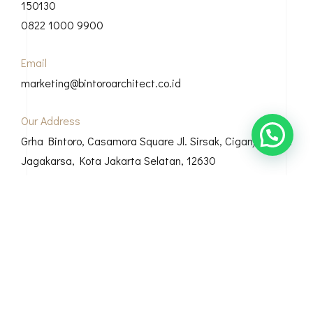
150130
0822 1000 9900
Email
marketing@bintoroarchitect.co.id
Our Address
Grha Bintoro, Casamora Square Jl. Sirsak, Ciganjur, Kec.
Jagakarsa, Kota Jakarta Selatan, 12630
© Copyright 2026 Bintoro Architect
Bio