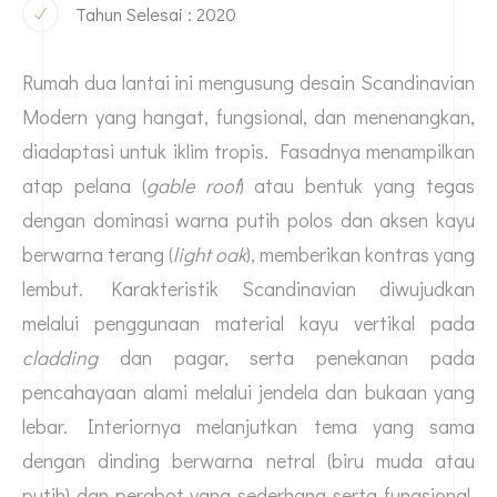
Tahun Selesai : 2020
Rumah dua lantai ini mengusung desain Scandinavian
Modern yang hangat, fungsional, dan menenangkan,
diadaptasi untuk iklim tropis. Fasadnya menampilkan
atap pelana (
gable roof
) atau bentuk yang tegas
dengan dominasi warna putih polos dan aksen kayu
berwarna terang (
light oak
), memberikan kontras yang
lembut. Karakteristik Scandinavian diwujudkan
melalui penggunaan material kayu vertikal pada
cladding
dan pagar, serta penekanan pada
pencahayaan alami melalui jendela dan bukaan yang
lebar. Interiornya melanjutkan tema yang sama
dengan dinding berwarna netral (biru muda atau
putih) dan perabot yang sederhana serta fungsional,