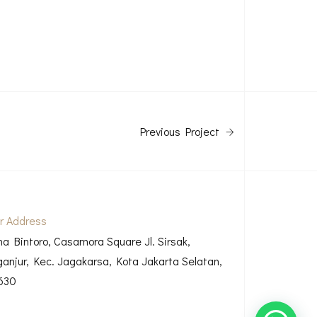
Previous Project
r Address
ha Bintoro, Casamora Square Jl. Sirsak,
ganjur, Kec. Jagakarsa, Kota Jakarta Selatan,
630