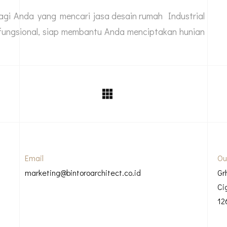
bagi Anda yang mencari
jasa desain rumah
Industrial
 fungsional, siap membantu Anda menciptakan hunian
Email
Ou
marketing@bintoroarchitect.co.id
Gr
Ci
12