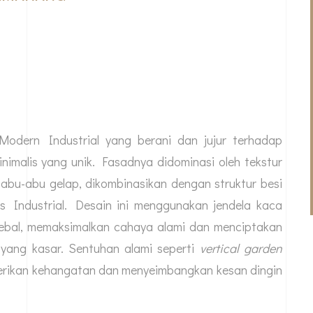
odern Industrial yang berani dan jujur terhadap
nimalis yang unik. Fasadnya didominasi oleh tekstur
 abu-abu gelap, dikombinasikan dengan struktur besi
s Industrial. Desain ini menggunakan jendela kaca
tebal, memaksimalkan cahaya alami dan menciptakan
 yang kasar. Sentuhan alami seperti
vertical garden
erikan kehangatan dan menyeimbangkan kesan dingin