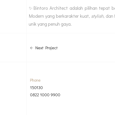
✨Bintoro Architect adalah pilihan tepat 
Modern yang berkarakter kuat,
stylish
, dan
unik yang penuh gaya.
Next Project
Phone
150130
0822 1000 9900