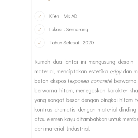
Klien : Mr. AD
Lokasi : Semarang
Tahun Selesai : 2020
Rumah dua lantai ini mengusung desain M
material, menciptakan estetika
edgy
dan mi
beton ekspos (
exposed concrete
) berwarna
berwarna hitam, menegaskan karakter kha
yang sangat besar dengan bingkai hitam 
kontras dramatis dengan material dinding
atau elemen kayu ditambahkan untuk memb
dari material Industrial.