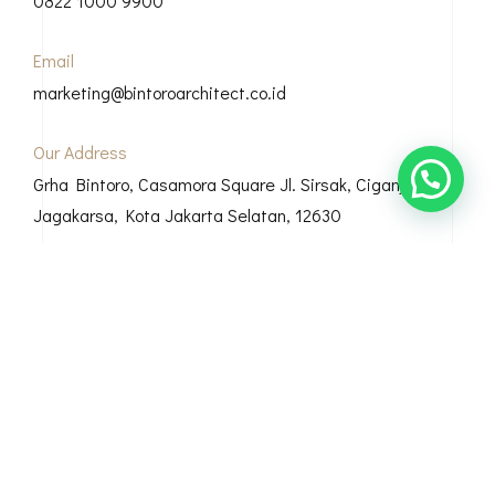
0822 1000 9900
Email
marketing@bintoroarchitect.co.id
Our Address
Grha Bintoro, Casamora Square Jl. Sirsak, Ciganjur, Kec.
Jagakarsa, Kota Jakarta Selatan, 12630
© Copyright 2026 Bintoro Architect
Bio