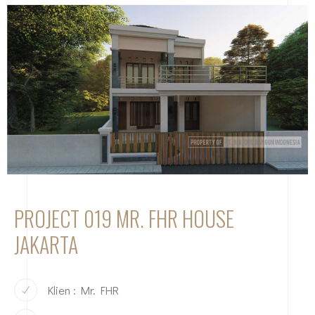
PROJECT 019 MR. FHR HOUSE
JAKARTA
Klien : Mr. FHR