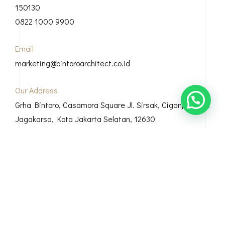
150130
0822 1000 9900
Email
marketing@bintoroarchitect.co.id
Our Address
Grha Bintoro, Casamora Square Jl. Sirsak, Ciganjur, Kec.
Jagakarsa, Kota Jakarta Selatan, 12630
© Copyright 2026 Bintoro Architect