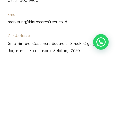
0822 1000 9900
Email
marketing@bintoroarchitect.co.id
Our Address
Grha Bintoro, Casamora Square Jl. Sirsak, Ciganjur, Kec.
Jagakarsa, Kota Jakarta Selatan, 12630
© Copyright 2026 Bintoro Architect
Bio