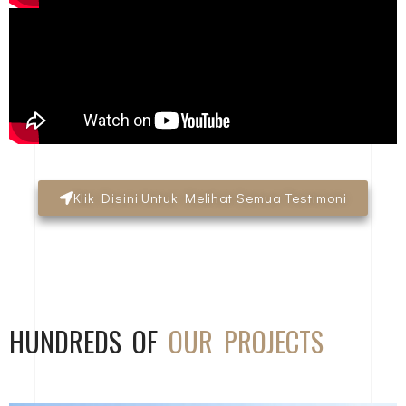
Klik Disini Untuk Melihat Semua Testimoni
HUNDREDS OF
OUR PROJECTS