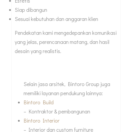
Estetis
Siap dibangun
Sesuai kebutuhan dan anggaran klien
Pendekatan kami mengedepankan komunikasi
yang jelas, perencanaan matang, dan hasil
desain yang realistis.
Layanan Terintegrasi Bintoro Group
Selain jasa arsitek, Bintoro Group juga
memiliki layanan pendukung lainnya:
Bintoro Build
– Kontraktor & pembangunan
Bintoro Interior
– Interior dan custom furniture