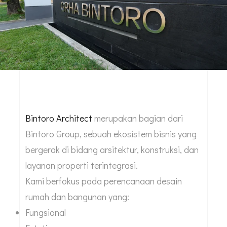
Bintoro Architect
merupakan bagian dari
Bintoro Group, sebuah ekosistem bisnis yang
bergerak di bidang arsitektur, konstruksi, dan
layanan properti terintegrasi.
Kami berfokus pada perencanaan desain
rumah dan bangunan yang:
Fungsional