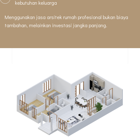
kebutuhan keluarga
Menggunakan jasa arsitek rumah profesional bukan biaya
tambahan, melainkan investasi jangka panjang.