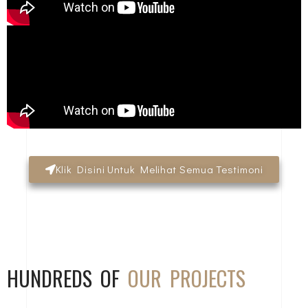
Klik Disini Untuk Melihat Semua Testimoni
HUNDREDS OF
OUR PROJECTS