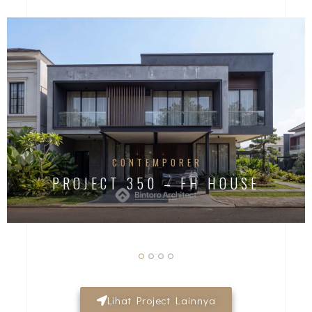
CONTEMPORER
PROJECT 350 – FH HOUSE
Lihat Project Lainnya