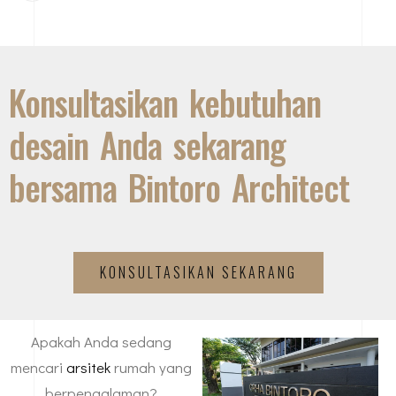
Konsultasikan kebutuhan
desain Anda sekarang
bersama Bintoro Architect
KONSULTASIKAN SEKARANG
Apakah Anda sedang
mencari
arsitek
rumah yang
berpengalaman?