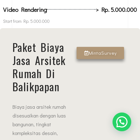
Video Rendering
> Rp. 5.000.000
Start from Rp. 5.000.000
Paket Biaya
MintaSurvey
Jasa Arsitek
Rumah Di
Balikpapan
Biaya jasa arsitek rumah
disesuaikan dengan luas
bangunan, tingkat
kompleksitas desain,