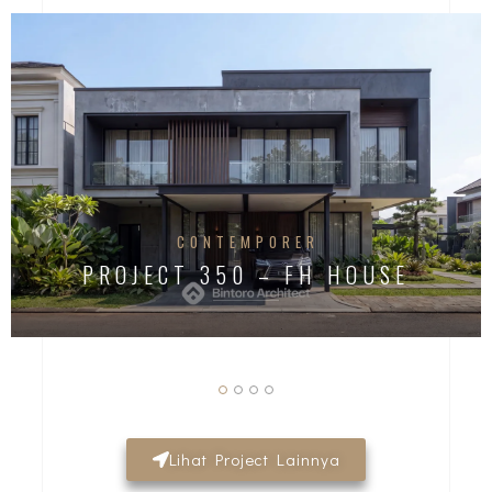
CONTEMPORER
PROJECT 350 – FH HOUSE
Lihat Project Lainnya