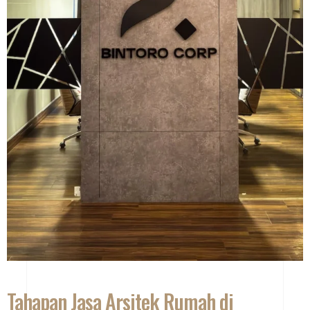
Tahapan Jasa Arsitek Rumah di