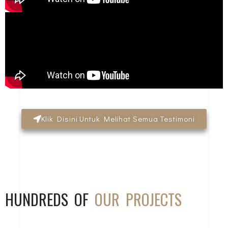
Klik Disini Untuk Melihat Semua Testimoni
HUNDREDS OF
OUR PROJECTS