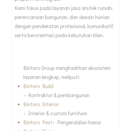
Kami fokus pada layanan jasa arsitek rumah,
perencanaan bangunan, dan desain hunian
dengan pendekatan profesional, komunikatif,
serta berorientasi pada kebutuhan klien.
Solusi Terintegrasi dalam Satu Grup
Bintoro Group menghadirkan ekosistem
layanan lengkap, meliputi:
Bintoro Build
– Kontraktor & pembangunan
Bintoro Interior
– Interior & custom furniture
Bintoro Pest
– Pengendalian hama