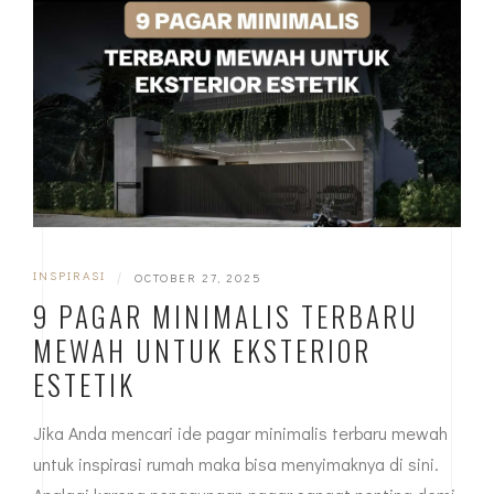
INSPIRASI
|
OCTOBER 27, 2025
9 PAGAR MINIMALIS TERBARU
MEWAH UNTUK EKSTERIOR
ESTETIK
Jika Anda mencari ide pagar minimalis terbaru mewah
untuk inspirasi rumah maka bisa menyimaknya di sini.