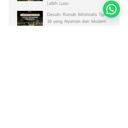
Lebih Luas
Desain Rumah Minimalis Type
36 yang Nyaman dan Modern
Desain Kolam Ikan Depan
Rumah Jadikan Hunian Lebih
Estetik
Inspirasi Desain Taman
Belakang Rumah Yang Tetap
Bermanfaat
Model Teralis Pintu Satu
Jadikan Hunian Aman Namun
Tetap Indah