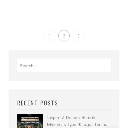
1
2
3
Search
for:
RECENT POSTS
Inspirasi Desain Rumah
Minimalis Type 45 agar Terlihat