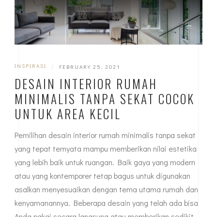
INSPIRASI
|
FEBRUARY 25, 2021
DESAIN INTERIOR RUMAH
MINIMALIS TANPA SEKAT COCOK
UNTUK AREA KECIL
Pemilihan desain interior rumah minimalis tanpa sekat
yang tepat ternyata mampu memberikan nilai estetika
yang lebih baik untuk ruangan. Baik gaya yang modern
atau yang kontemporer tetap bagus untuk digunakan
asalkan menyesuaikan dengan tema utama rumah dan
kenyamanannya. Beberapa desain yang telah ada bisa
Anda pakai secara langsung atau memberikan sedikit