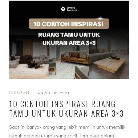
INSPIRASI
|
MARCH 18, 2021
10 CONTOH INSPIRASI RUANG
TAMU UNTUK UKURAN AREA 3×3
Saat ini banyak orang yang lebih memilih untuk memiliki
rumah dengan ukuran yang kecil, termasuk dalam