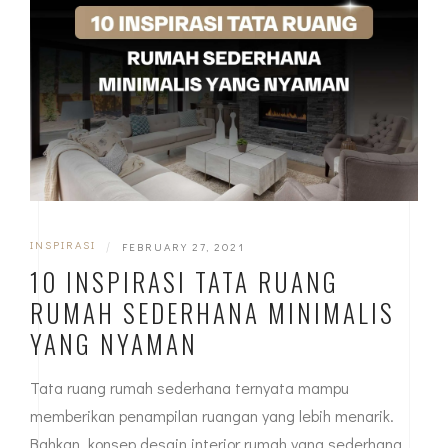
INSPIRASI
|
FEBRUARY 27, 2021
10 INSPIRASI TATA RUANG
RUMAH SEDERHANA MINIMALIS
YANG NYAMAN
Tata ruang rumah sederhana ternyata mampu
memberikan penampilan ruangan yang lebih menarik.
Bahkan, konsep desain interior rumah yang sederhana