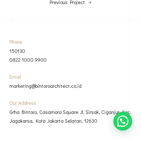
Previous Project
Phone
150130
0822 1000 9900
Email
marketing@bintoroarchitect.co.id
Our Address
Grha Bintoro, Casamora Square Jl. Sirsak, Ciganjur, Kec.
Jagakarsa, Kota Jakarta Selatan, 12630