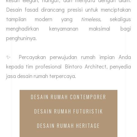
kesan elegan, hangat, dan menyatu dengan alam.
Desain fasad dirancang presisi untuk menciptakan
tampilan modern yang
timeless
, sekaligus
menghadirkan kenyamanan maksimal bagi
penghuninya.
✨ Percayakan perwujudan rumah impian Anda
kepada tim profesional Bintoro Architect, penyedia
jasa desain rumah terpercaya.
DESAIN RUMAH CONTEMPORER
DESAIN RUMAH FUTURISTIK
DESAIN RUMAH HERITAGE