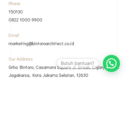
Phone
150130
0822 1000 9900
Email
marketing@bintoroarchitect.co.id
Our Address
Butuh bantuan?
Grha Bintoro, Casamora Square Jl. Sirsak, Ciganjur, Kec.
Jagakarsa, Kota Jakarta Selatan, 12630
© Copyright 2026 Bintoro Architect