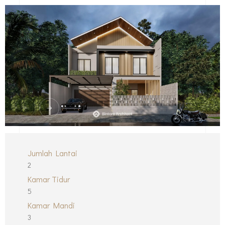
Jumlah Lantai
2
Kamar Tidur
5
Kamar Mandi
3