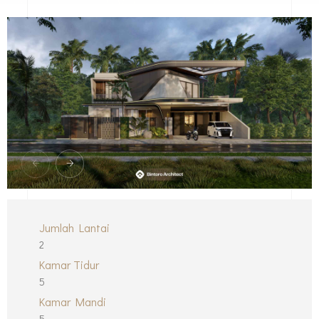
Jumlah Lantai
2
Kamar Tidur
5
Kamar Mandi
5