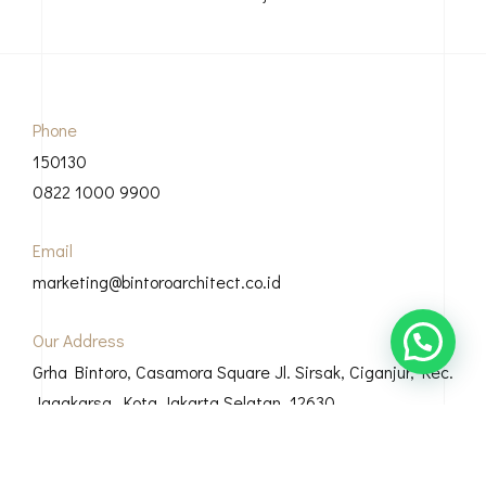
Phone
150130
0822 1000 9900
Email
marketing@bintoroarchitect.co.id
Our Address
Grha Bintoro, Casamora Square Jl. Sirsak, Ciganjur, Kec.
Jagakarsa, Kota Jakarta Selatan, 12630