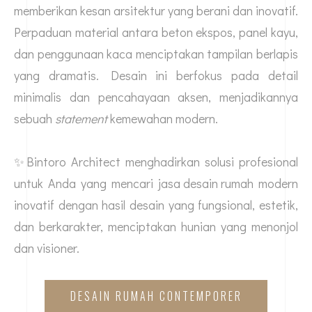
memberikan kesan arsitektur yang berani dan inovatif.
Perpaduan material antara beton ekspos, panel kayu,
dan penggunaan kaca menciptakan tampilan berlapis
yang dramatis. Desain ini berfokus pada detail
minimalis dan pencahayaan aksen, menjadikannya
sebuah
statement
kemewahan modern.
✨Bintoro Architect menghadirkan solusi profesional
untuk Anda yang mencari
jasa desain rumah
modern
inovatif dengan hasil desain yang fungsional, estetik,
dan berkarakter, menciptakan hunian yang menonjol
dan visioner.
DESAIN RUMAH CONTEMPORER