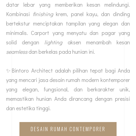
datar lebar yang memberikan kesan melindungi.
Kombinasi
finishing
krem, panel kayu, dan dinding
bertekstur menciptakan tampilan yang elegan dan
minimalis. Carport yang menyatu dan pagar yang
solid dengan
lighting
aksen menambah kesan
seamless
dan berkelas pada hunian ini.
✨Bintoro Architect adalah pilihan tepat bagi Anda
yang mencari
jasa desain rumah
modern kontemporer
yang elegan, fungsional, dan berkarakter unik,
memastikan hunian Anda dirancang dengan presisi
dan estetika tinggi.
DESAIN RUMAH CONTEMPORER