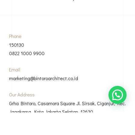
Phone
150130
0822 1000 9900
Email
marketing@bintoroarchitect.co.id
Our Address
Grha Bintoro, Casamora Square Jl. Sirsak, Ciganjur, Kec.
Jagakarsa, Kota Jakarta Selatan, 12630