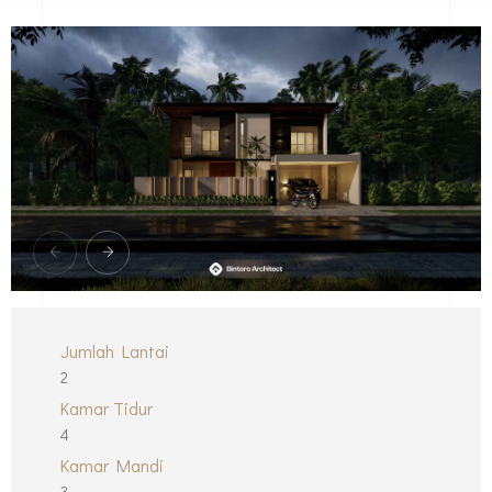
Jumlah Lantai
2
Kamar Tidur
4
Kamar Mandi
3