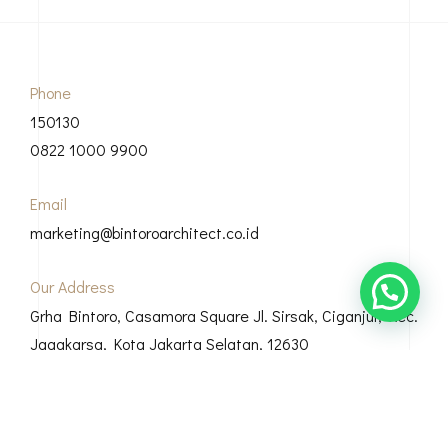
Phone
150130
0822 1000 9900
Email
marketing@bintoroarchitect.co.id
Our Address
Grha Bintoro, Casamora Square Jl. Sirsak, Ciganjur, Kec.
Jagakarsa, Kota Jakarta Selatan, 12630