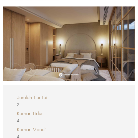
Jumlah Lantai
2
Kamar Tidur
4
Kamar Mandi
4