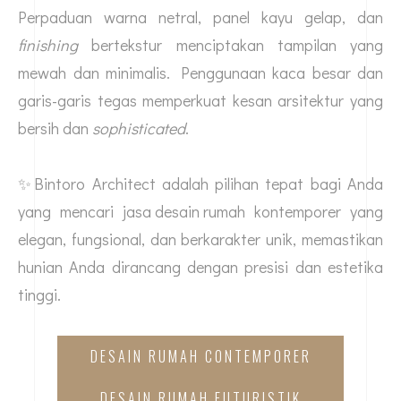
Perpaduan warna netral, panel kayu gelap, dan
finishing
bertekstur menciptakan tampilan yang
mewah dan minimalis. Penggunaan kaca besar dan
garis-garis tegas memperkuat kesan arsitektur yang
bersih dan
sophisticated
.
✨Bintoro Architect adalah pilihan tepat bagi Anda
yang mencari
jasa desain rumah
kontemporer yang
elegan, fungsional, dan berkarakter unik, memastikan
hunian Anda dirancang dengan presisi dan estetika
tinggi.
DESAIN RUMAH CONTEMPORER
DESAIN RUMAH FUTURISTIK