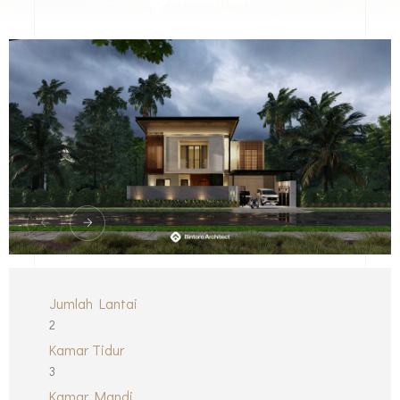
Jumlah Lantai
2
Kamar Tidur
3
Kamar Mandi