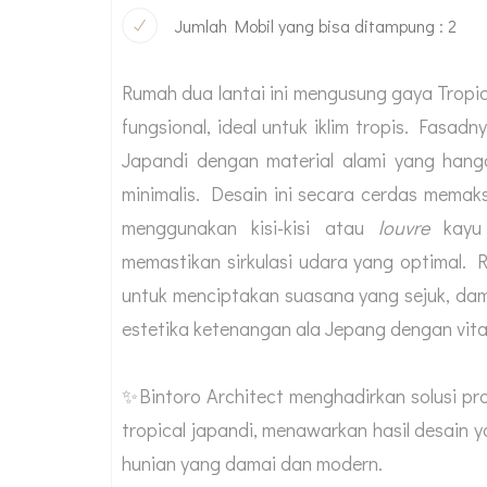
Jumlah Mobil yang bisa ditampung : 2
Rumah dua lantai ini mengusung gaya Tropi
fungsional, ideal untuk iklim tropis. Fasa
Japandi dengan material alami yang hang
minimalis. Desain ini secara cerdas memaksi
menggunakan kisi-kisi atau
louvre
kayu 
memastikan sirkulasi udara yang optimal. R
untuk menciptakan suasana yang sejuk, da
estetika ketenangan ala Jepang dengan vital
✨Bintoro Architect menghadirkan solusi pr
tropical japandi, menawarkan hasil desain y
hunian yang damai dan modern.