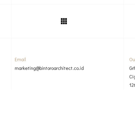
Email
Ou
marketing@bintoroarchitect.co.id
Gr
Ci
12