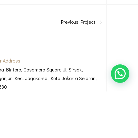
Previous Project
r Address
ha Bintoro, Casamora Square Jl. Sirsak,
ganjur, Kec. Jagakarsa, Kota Jakarta Selatan,
630
Bio