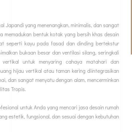
cal Japandi yang menenangkan, minimalis, dan sangat
dnya memadukan bentuk kotak yang bersih khas desain
at seperti kayu pada fasad dan dinding bertekstur
malkan bukaan besar dan ventilasi silang, seringkali
vertikal untuk menyaring cahaya matahari dan
uang hijau vertikal atau taman kering diintegrasikan
mai, dan sangat menyatu dengan alam, mencerminkan
itas Tropis.
ofesional untuk Anda yang mencari
jasa desain rumah
ang estetik, fungsional, dan sesuai dengan kebutuhan