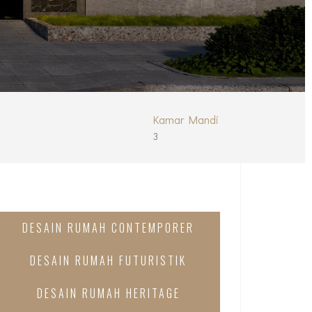
Kamar Mandi
3
DESAIN RUMAH CONTEMPORER
DESAIN RUMAH FUTURISTIK
DESAIN RUMAH HERITAGE