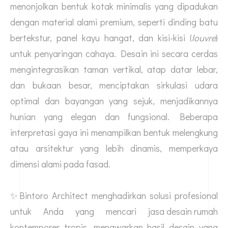
menonjolkan bentuk kotak minimalis yang dipadukan
dengan material alami premium, seperti dinding batu
bertekstur, panel kayu hangat, dan kisi-kisi (
louvre
)
untuk penyaringan cahaya. Desain ini secara cerdas
mengintegrasikan taman vertikal, atap datar lebar,
dan bukaan besar, menciptakan sirkulasi udara
optimal dan bayangan yang sejuk, menjadikannya
hunian yang elegan dan fungsional. Beberapa
interpretasi gaya ini menampilkan bentuk melengkung
atau arsitektur yang lebih dinamis, memperkaya
dimensi alami pada fasad.
✨Bintoro Architect menghadirkan solusi profesional
untuk Anda yang mencari
jasa desain rumah
kontemporer tropis, menawarkan hasil desain yang