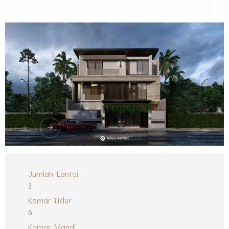
Jumlah Lantai
3
Kamar Tidur
6
Kamar Mandi