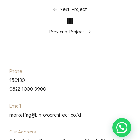
Next Project
Previous Project
Phone
150130
0822 1000 9900
Email
marketing@bintoroarchitect.co.id
Our Address