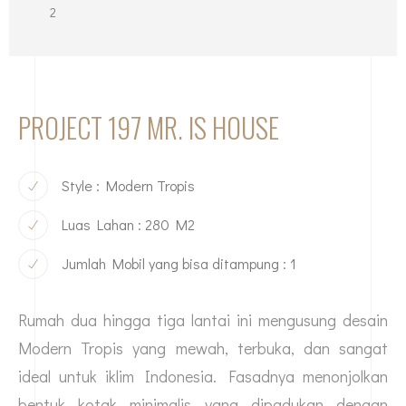
2
PROJECT 197 MR. IS HOUSE
Style : Modern Tropis
Luas Lahan : 280 M2
Jumlah Mobil yang bisa ditampung : 1
Rumah dua hingga tiga lantai ini mengusung desain
Modern Tropis yang mewah, terbuka, dan sangat
ideal untuk iklim Indonesia. Fasadnya menonjolkan
bentuk kotak minimalis yang dipadukan dengan