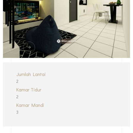
Jumlah Lantai
2
Kamar Tidur
2
Kamar Mandi
3