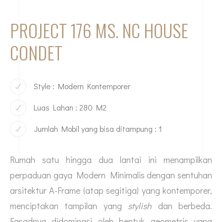
PROJECT 176 MS. NC HOUSE
CONDET
Style : Modern Kontemporer
Luas Lahan : 280 M2
Jumlah Mobil yang bisa ditampung : 1
Rumah satu hingga dua lantai ini menampilkan
perpaduan gaya Modern Minimalis dengan sentuhan
arsitektur A-Frame (atap segitiga) yang kontemporer,
menciptakan tampilan yang
stylish
dan berbeda.
Fasadnya didominasi oleh bentuk geometris yang