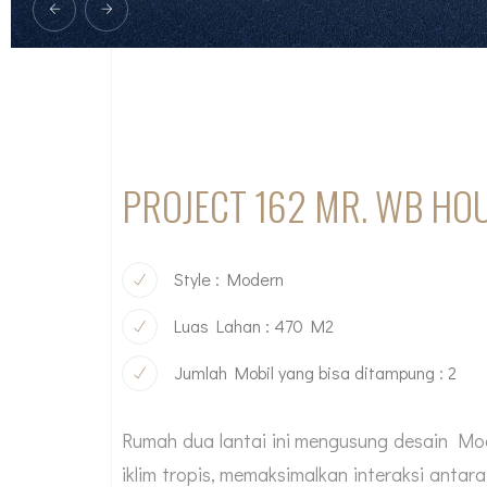
PROJECT 162 MR. WB HO
Style : Modern
Luas Lahan : 470 M2
Jumlah Mobil yang bisa ditampung : 2
Rumah dua lantai ini mengusung desain Mod
iklim tropis, memaksimalkan interaksi anta