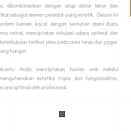
is, dikombinasikan dengan atap datar lebar dan
rtikal sebagai elemen peneduh yang estetik. Desain ini
odern (semen, kaca) dengan sentuhan alami (batu
rna netral, menciptakan sirkulasi udara optimal dan
terbukaan terlihat jelas pada area teras dan pagar,
yang hangat.
bantu Anda menciptakan hunian unik melalui
engutamakan estetika tropis dan fungsionalitas,
ara optimal oleh profesional.