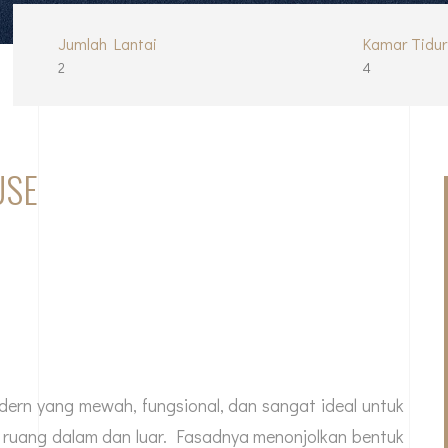
Jumlah Lantai
Kamar Tidur
2
4
USE
ern yang mewah, fungsional, dan sangat ideal untuk
ra ruang dalam dan luar. Fasadnya menonjolkan bentuk