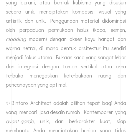
yang berani, atau bentuk kubisme yang disusun
secara unik, menciptakan komposisi visual yang
artistik dan unik. Penggunaan material didominasi
oleh perpaduan permukaan halus (kaca, semen,
cladding
modern) dengan aksen kayu hangat dan
warna netral, di mana bentuk arsitektur itu sendiri
menjadi fokus utama. Bukaan kaca yang sangat lebar
dan integrasi dengan taman vertikal atau area
terbuka menegaskan keterbukaan ruang dan
pencahayaan yang optimal.
✨Bintoro Architect adalah pilihan tepat bagi Anda
yang mencari
jasa desain rumah
Kontemporer yang
avant-garde
, unik, dan berkarakter kuat, siap
membantu Anda menciptakan hunian yang tidak