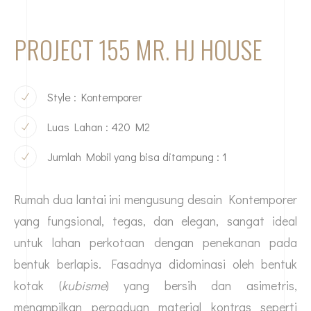
PROJECT 155 MR. HJ HOUSE
Style : Kontemporer
Luas Lahan : 420 M2
Jumlah Mobil yang bisa ditampung : 1
Rumah dua lantai ini mengusung desain Kontemporer
yang fungsional, tegas, dan elegan, sangat ideal
untuk lahan perkotaan dengan penekanan pada
bentuk berlapis. Fasadnya didominasi oleh bentuk
kotak (
kubisme
) yang bersih dan asimetris,
menampilkan perpaduan material kontras seperti