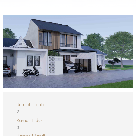
Jumlah Lantai
2
Kamar Tidur
3
Kamar Mandi