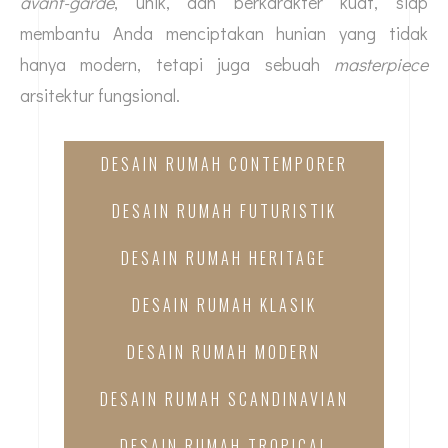
avant-garde
, unik, dan berkarakter kuat, siap
membantu Anda menciptakan hunian yang tidak
hanya modern, tetapi juga sebuah
masterpiece
arsitektur fungsional.
DESAIN RUMAH CONTEMPORER
DESAIN RUMAH FUTURISTIK
DESAIN RUMAH HERITAGE
DESAIN RUMAH KLASIK
DESAIN RUMAH MODERN
DESAIN RUMAH SCANDINAVIAN
DESAIN RUMAH TROPICAL