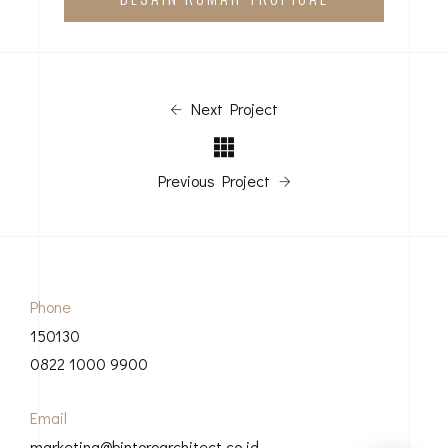
Next Project
Previous Project
Phone
150130
0822 1000 9900
Email
marketing@bintoroarchitect.co.id