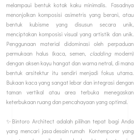
melampaui bentuk kotak kaku minimalis. Fasadnya
menonjolkan komposisi asimetris yang berani, atau
bentuk kubisme yang disusun secara unik,
menciptakan komposisi visual yang artistik dan unik.
Penggunaan material didominasi oleh perpaduan
permukaan halus (kaca, semen,
cladding
modern)
dengan aksen kayu hangat dan warna netral, di mana
bentuk arsitektur itu sendiri menjadi fokus utama.
Bukaan kaca yang sangat lebar dan integrasi dengan
taman vertikal atau area terbuka menegaskan
keterbukaan ruang dan pencahayaan yang optimal.
✨Bintoro Architect adalah pilihan tepat bagi Anda
yang mencari
jasa desain rumah
Kontemporer yang