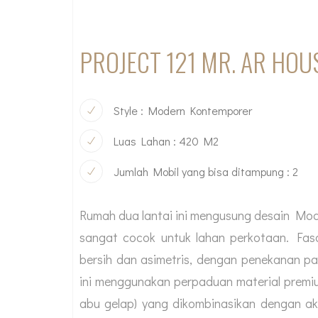
PROJECT 121 MR. AR HOU
Style : Modern Kontemporer
Luas Lahan : 420 M2
Jumlah Mobil yang bisa ditampung : 2
Rumah dua lantai ini mengusung desain Mod
sangat cocok untuk lahan perkotaan. Fasa
bersih dan asimetris, dengan penekanan pa
ini menggunakan perpaduan material premium
abu gelap) yang dikombinasikan dengan aks