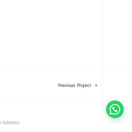
Previous Project
r Address
ha Bintoro, Casamora Square Jl. Sirsak,