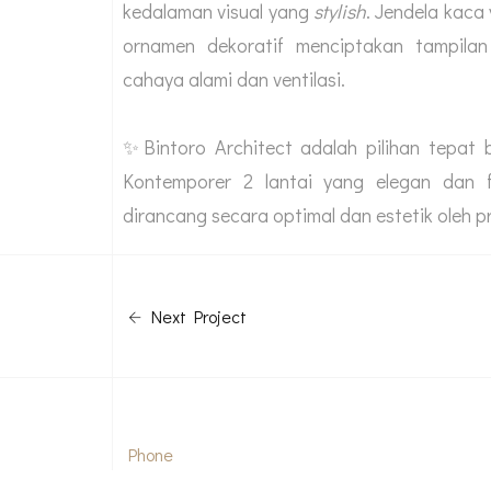
kedalaman visual yang
stylish
. Jendela kaca
ornamen dekoratif menciptakan tampil
cahaya alami dan ventilasi.
✨Bintoro Architect adalah pilihan tepat
Kontemporer 2 lantai yang elegan dan f
dirancang secara optimal dan estetik oleh pr
Next Project
Phone
150130