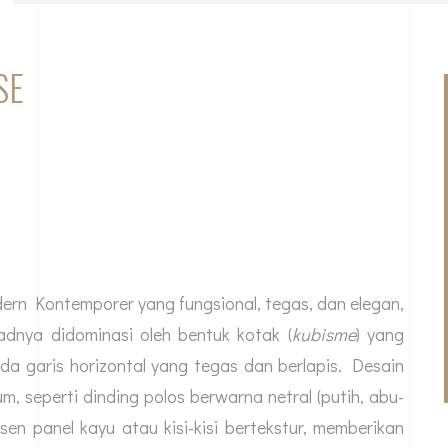
SE
ern Kontemporer yang fungsional, tegas, dan elegan,
dnya didominasi oleh bentuk kotak (
kubisme
) yang
da garis horizontal yang tegas dan berlapis. Desain
, seperti dinding polos berwarna netral (putih, abu-
en panel kayu atau kisi-kisi bertekstur, memberikan