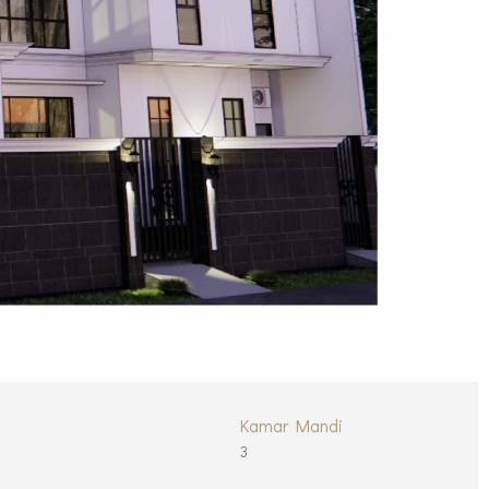
Kamar Mandi
3