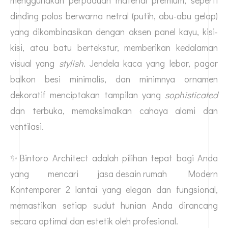
dinding polos berwarna netral (putih, abu-abu gelap)
yang dikombinasikan dengan aksen panel kayu, kisi-
kisi, atau batu bertekstur, memberikan kedalaman
visual yang
stylish
. Jendela kaca yang lebar, pagar
balkon besi minimalis, dan minimnya ornamen
dekoratif menciptakan tampilan yang
sophisticated
dan terbuka, memaksimalkan cahaya alami dan
ventilasi.
✨Bintoro Architect adalah pilihan tepat bagi Anda
yang mencari
jasa desain rumah
Modern
Kontemporer 2 lantai yang elegan dan fungsional,
memastikan setiap sudut hunian Anda dirancang
secara optimal dan estetik oleh profesional.