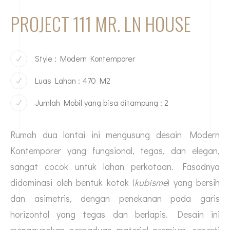
PROJECT 111 MR. LN HOUSE
Style : Modern Kontemporer
Luas Lahan : 470 M2
Jumlah Mobil yang bisa ditampung : 2
Rumah dua lantai ini mengusung desain Modern
Kontemporer yang fungsional, tegas, dan elegan,
sangat cocok untuk lahan perkotaan. Fasadnya
didominasi oleh bentuk kotak (
kubisme
) yang bersih
dan asimetris, dengan penekanan pada garis
horizontal yang tegas dan berlapis. Desain ini
menggunakan perpaduan material premium, seperti