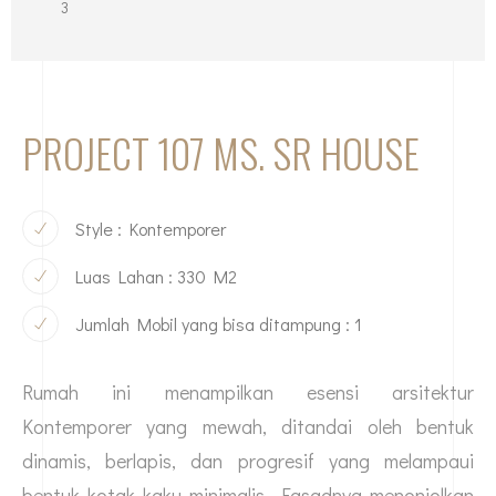
3
PROJECT 107 MS. SR HOUSE
Style : Kontemporer
Luas Lahan : 330 M2
Jumlah Mobil yang bisa ditampung : 1
Rumah ini menampilkan esensi arsitektur
Kontemporer yang mewah, ditandai oleh bentuk
dinamis, berlapis, dan progresif yang melampaui
bentuk kotak kaku minimalis. Fasadnya menonjolkan