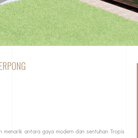
SERPONG
an menarik antara gaya modern dan sentuhan Tropis