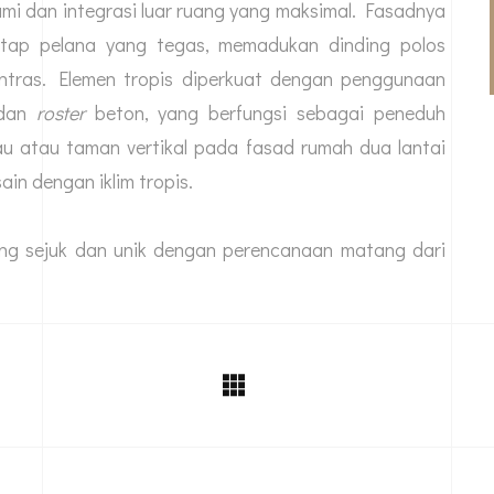
mi dan integrasi luar ruang yang maksimal. Fasadnya
atap pelana yang tegas, memadukan dinding polos
ontras. Elemen tropis diperkuat dengan penggunaan
, dan
roster
beton, yang berfungsi sebagai peneduh
jau atau taman vertikal pada fasad rumah dua lantai
in dengan iklim tropis.
g sejuk dan unik dengan perencanaan matang dari