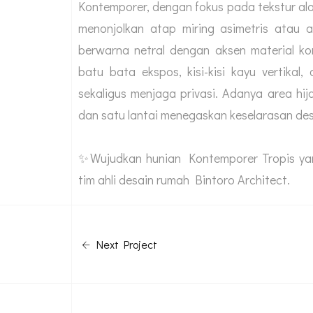
Kontemporer, dengan fokus pada tekstur ala
menonjolkan atap miring asimetris atau 
berwarna netral dengan aksen material k
batu bata ekspos, kisi-kisi kayu vertikal
sekaligus menjaga privasi. Adanya area hi
dan satu lantai menegaskan keselarasan desa
✨Wujudkan hunian Kontemporer Tropis yan
tim ahli desain
rumah Bintoro Architect.
Next Project