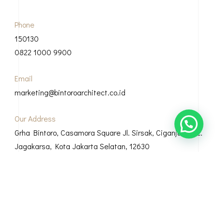
Phone
150130
0822 1000 9900
Email
marketing@bintoroarchitect.co.id
Our Address
Grha Bintoro, Casamora Square Jl. Sirsak, Ciganjur, Kec.
Jagakarsa, Kota Jakarta Selatan, 12630
© Copyright 2026 Bintoro Architect