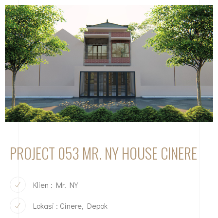
PROJECT 053 MR. NY HOUSE CINERE
Klien : Mr. NY
Lokasi : Cinere, Depok