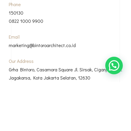
Phone
150130
0822 1000 9900
Email
marketing@bintoroarchitect.co.id
Our Address
Grha Bintoro, Casamora Square Jl. Sirsak, Ciganjur, Kec.
Jagakarsa, Kota Jakarta Selatan, 12630
© Copyright 2026 Bintoro Architect