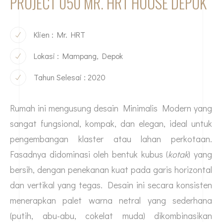
PROJECT 050 MR. HRT HOUSE DEPOK
Klien : Mr. HRT
Lokasi : Mampang, Depok
Tahun Selesai : 2020
Rumah ini mengusung desain Minimalis Modern yang
sangat fungsional, kompak, dan elegan, ideal untuk
pengembangan klaster atau lahan perkotaan.
Fasadnya didominasi oleh bentuk kubus (
kotak
) yang
bersih, dengan penekanan kuat pada garis horizontal
dan vertikal yang tegas. Desain ini secara konsisten
menerapkan palet warna netral yang sederhana
(putih, abu-abu, cokelat muda) dikombinasikan