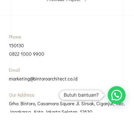
Phone
150130
0822 1000 9900
Email
marketing@bintoroarchitect.co.id
Our Address
Butuh bantuan?
Grha Bintoro, Casamora Square Jl. Sirsak, Ciganjur, Kec.
Jagakarsa, Kota Jakarta Selatan, 12630