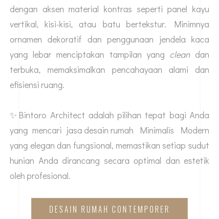
dengan aksen material kontras seperti panel kayu
vertikal, kisi-kisi, atau batu bertekstur. Minimnya
ornamen dekoratif dan penggunaan jendela kaca
yang lebar menciptakan tampilan yang
clean
dan
terbuka, memaksimalkan pencahayaan alami dan
efisiensi ruang.
✨Bintoro Architect adalah pilihan tepat bagi Anda
yang mencari
jasa desain rumah
Minimalis Modern
yang elegan dan fungsional, memastikan setiap sudut
hunian Anda dirancang secara optimal dan estetik
oleh profesional.
DESAIN RUMAH CONTEMPORER