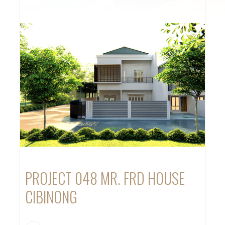
PROJECT 048 MR. FRD HOUSE
CIBINONG