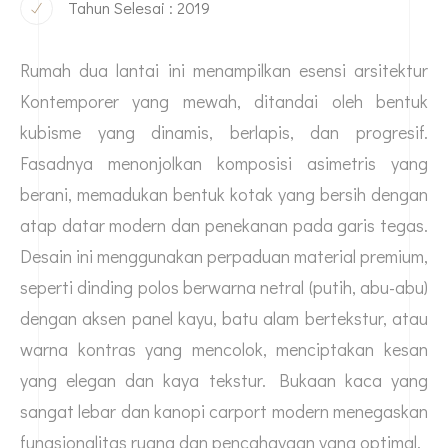
Tahun Selesai : 2019
Rumah dua lantai ini menampilkan esensi arsitektur
Kontemporer yang mewah, ditandai oleh bentuk
kubisme yang dinamis, berlapis, dan progresif.
Fasadnya menonjolkan komposisi asimetris yang
berani, memadukan bentuk kotak yang bersih dengan
atap datar modern dan penekanan pada garis tegas.
Desain ini menggunakan perpaduan material premium,
seperti dinding polos berwarna netral (putih, abu-abu)
dengan aksen panel kayu, batu alam bertekstur, atau
warna kontras yang mencolok, menciptakan kesan
yang elegan dan kaya tekstur. Bukaan kaca yang
sangat lebar dan kanopi carport modern menegaskan
fungsionalitas ruang dan pencahayaan yang optimal.