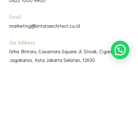
0822 1000 9900
Email
marketing@bintoroarchitect.co.id
Our Address
Grha Bintoro, Casamora Square Jl. Sirsak, Ciganjur, Kec.
Jagakarsa, Kota Jakarta Selatan, 12630
© Copyright 2026 Bintoro Architect
Bio