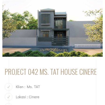
PROJECT 042 MS. TAT HOUSE CINERE
Klien : Ms. TAT
Lokasi : Cinere