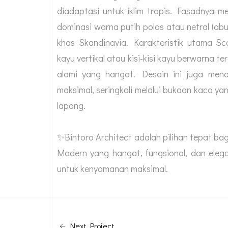
diadaptasi untuk iklim tropis. Fasadnya m
dominasi warna putih polos atau netral (a
khas Skandinavia. Karakteristik utama Sc
kayu vertikal atau kisi-kisi kayu berwarna 
alami yang hangat. Desain ini juga men
maksimal, seringkali melalui bukaan kaca ya
lapang.
✨Bintoro Architect adalah pilihan tepat bag
Modern yang hangat, fungsional, dan eleg
untuk kenyamanan maksimal.
Next Project