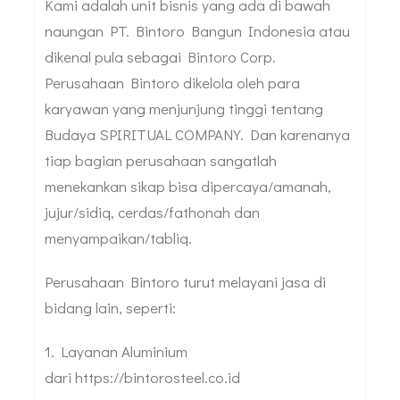
Kami adalah unit bisnis yang ada di bawah
naungan PT. Bintoro Bangun Indonesia atau
dikenal pula sebagai Bintoro Corp.
Perusahaan Bintoro dikelola oleh para
karyawan yang menjunjung tinggi tentang
Budaya SPIRITUAL COMPANY. Dan karenanya
tiap bagian perusahaan sangatlah
menekankan sikap bisa dipercaya/amanah,
jujur/sidiq, cerdas/fathonah dan
menyampaikan/tabliq.
Perusahaan Bintoro turut melayani jasa di
bidang lain, seperti:
1. Layanan Aluminium
dari https://bintorosteel.co.id