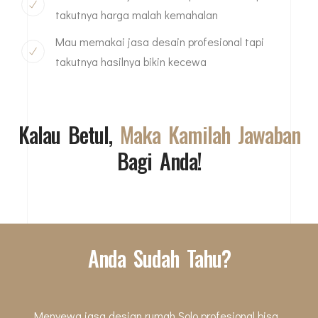
takutnya harga malah kemahalan
Mau memakai jasa desain profesional tapi
takutnya hasilnya bikin kecewa
Kalau Betul,
Maka Kamilah Jawaban
Bagi Anda!
Anda Sudah Tahu?
Menyewa jasa desian rumah Solo profesional bisa