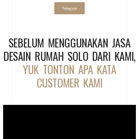
Telepon
SEBELUM MENGGUNAKAN JASA
DESAIN RUMAH SOLO DARI KAMI,
YUK TONTON APA KATA
CUSTOMER KAMI