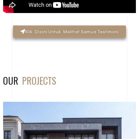
Klik Disini Untuk Melihat Semua Testimoni
OUR
PROJECTS