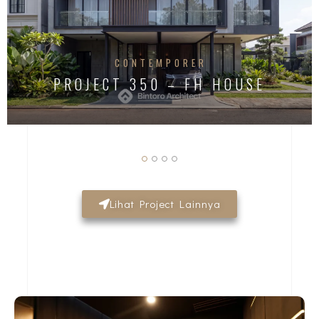
CONTEMPORER
PROJECT 350 – FH HOUSE
Lihat Project Lainnya