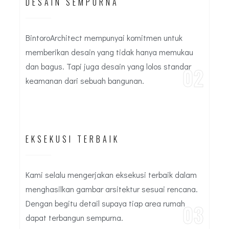
DESAIN SEMPURNA
BintoroArchitect mempunyai komitmen untuk
memberikan desain yang tidak hanya memukau
dan bagus. Tapi juga desain yang lolos standar
02
keamanan dari sebuah bangunan.
EKSEKUSI TERBAIK
Kami selalu mengerjakan eksekusi terbaik dalam
menghasilkan gambar arsitektur sesuai rencana.
Dengan begitu detail supaya tiap area rumah
03
dapat terbangun sempurna.