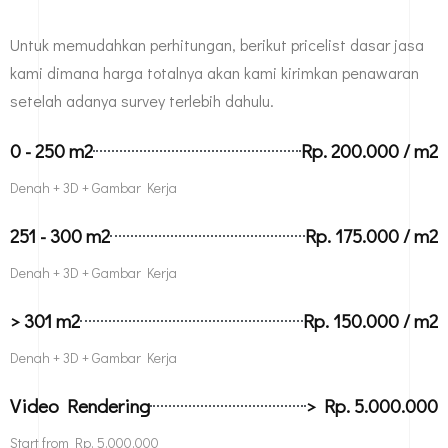
Untuk memudahkan perhitungan, berikut pricelist dasar jasa
kami dimana harga totalnya akan kami kirimkan penawaran
setelah adanya survey terlebih dahulu.
0 - 250 m2
Rp. 200.000 / m2
Denah + 3D + Gambar Kerja
251 - 300 m2
Rp. 175.000 / m2
Denah + 3D + Gambar Kerja
> 301 m2
Rp. 150.000 / m2
Denah + 3D + Gambar Kerja
Video Rendering
> Rp. 5.000.000
Start from Rp. 5.000.000