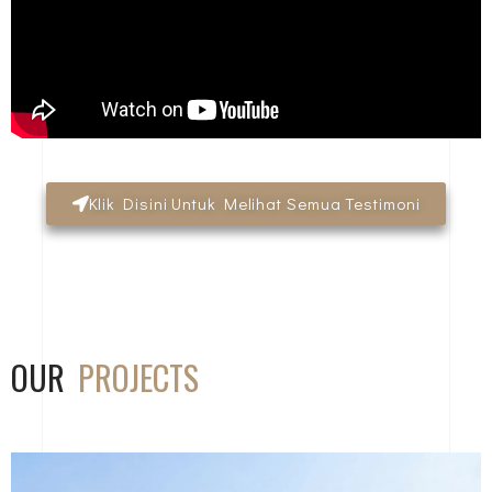
Klik Disini Untuk Melihat Semua Testimoni
OUR
PROJECTS