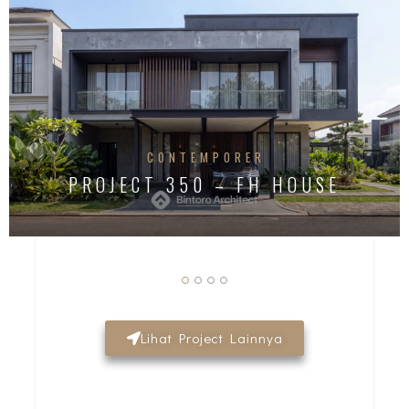
CONTEMPORER
PROJECT 350 – FH HOUSE
Lihat Project Lainnya