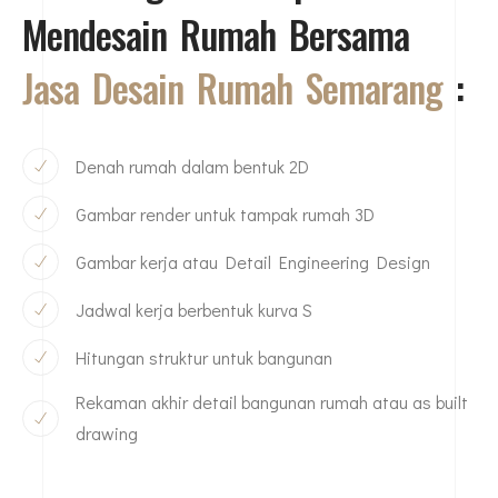
Mendesain Rumah Bersama
Jasa Desain Rumah Semarang
:
Denah rumah dalam bentuk 2D
Gambar render untuk tampak rumah 3D
Gambar kerja atau Detail Engineering Design
Jadwal kerja berbentuk kurva S
Hitungan struktur untuk bangunan
Rekaman akhir detail bangunan rumah atau as built
drawing