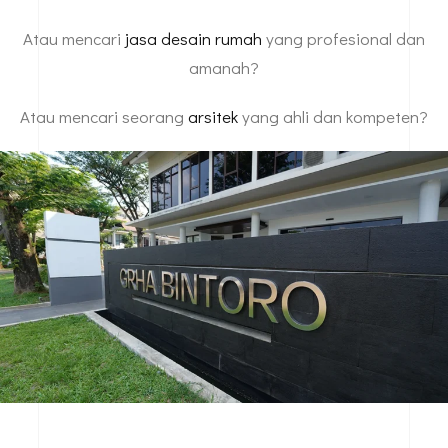
Atau mencari
jasa desain rumah
yang profesional dan
amanah?
Atau mencari seorang
arsitek
yang ahli dan kompeten?