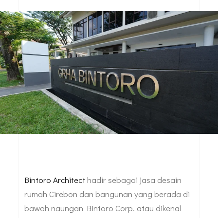
Bintoro Architect
hadir sebagai jasa desain
rumah Cirebon dan bangunan yang berada di
bawah naungan Bintoro Corp. atau dikenal