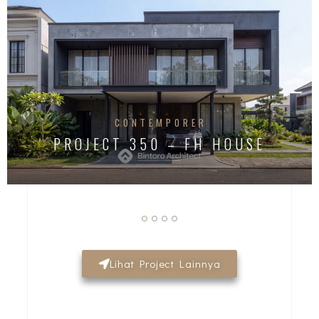
CONTEMPORER
PROJECT 350 – FH HOUSE
Lihat Project Lainnya