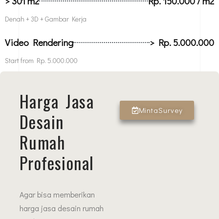
> 301 m2
Rp. 150.000 / m2
Denah + 3D + Gambar Kerja
Video Rendering
> Rp. 5.000.000
Start from Rp. 5.000.000
Harga Jasa
MintaSurvey
Desain
Rumah
Profesional
Agar bisa memberikan
harga jasa desain rumah