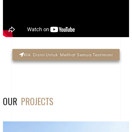
Klik Disini Untuk Melihat Semua Testimoni
OUR
PROJECTS