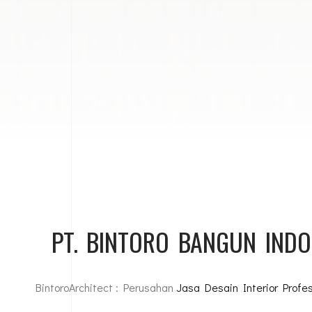
PT. BINTORO BANGUN INDO
BintoroArchitect : Perusahan
Jasa Desain Interior Profes