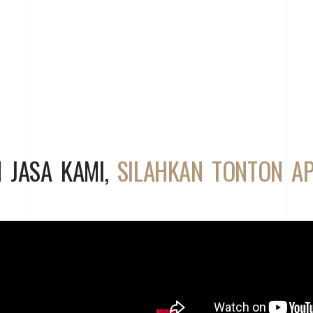
 JASA KAMI,
SILAHKAN TONTON A