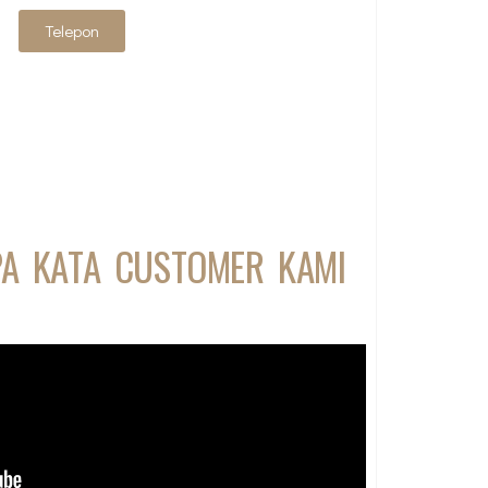
Telepon
PA KATA CUSTOMER KAMI