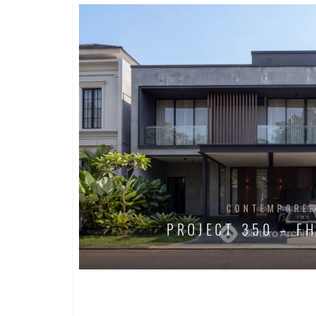
CONTEMPORE
PROJECT 350 – F