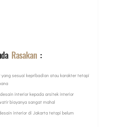
Anda
Rasakan
:
 yang sesuai kepribadian atau karakter tetapi
 mana
sain interior kepada arsitek interior
awatir biayanya sangat mahal
sain interior di Jakarta tetapi belum