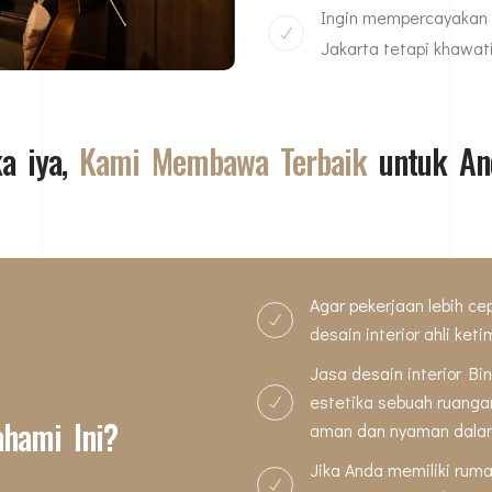
Ingin mempercayakan d
Jakarta tetapi khawa
ka iya,
Kami Membawa Terbaik
untuk An
Agar pekerjaan lebih 
desain interior ahli ket
Jasa desain interior Bi
estetika sebuah ruan
hami Ini?
aman dan nyaman dala
Jika Anda memiliki rum