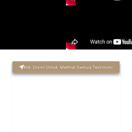
Klik Disini Untuk Melihat Semua Testimoni