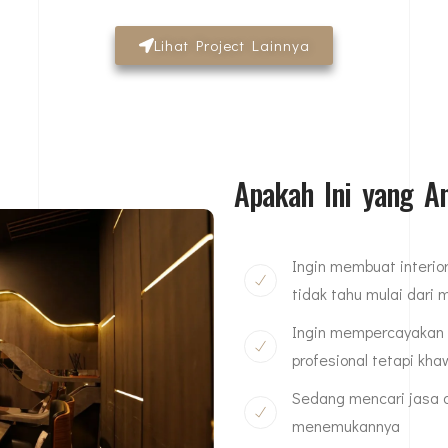
Lihat Project Lainnya
Apakah Ini yang 
Ingin membuat interior
tidak tahu mulai dari
Ingin mempercayakan de
profesional tetapi kh
Sedang mencari jasa de
menemukannya