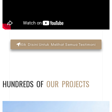
Klik Disini Untuk Melihat Semua Testimoni
HUNDREDS OF
OUR PROJECTS