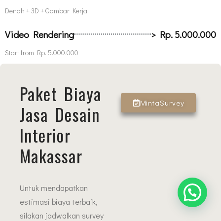
Denah + 3D + Gambar Kerja
Video Rendering
> Rp. 5.000.000
Start from Rp. 5.000.000
Paket Biaya
MintaSurvey
Jasa Desain
Interior
Makassar
Untuk mendapatkan
estimasi biaya terbaik,
silakan jadwalkan survey