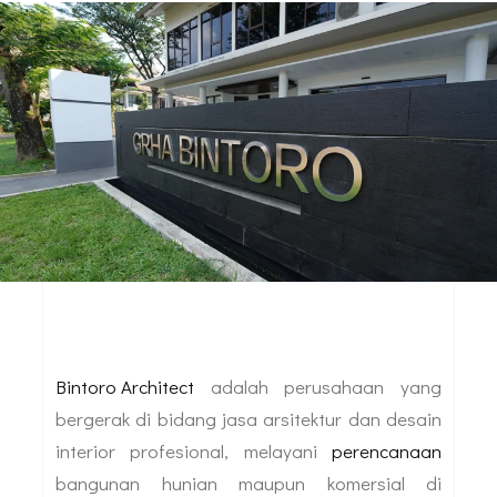
Bintoro Architect
adalah perusahaan yang
bergerak di bidang jasa arsitektur dan desain
interior profesional, melayani
perencanaan
bangunan hunian maupun komersial di