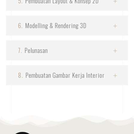
5.
Pembuatan Layout & Konsep 2D
6.
Modelling & Rendering 3D
7.
Pelunasan
8.
Pembuatan Gambar Kerja Interior