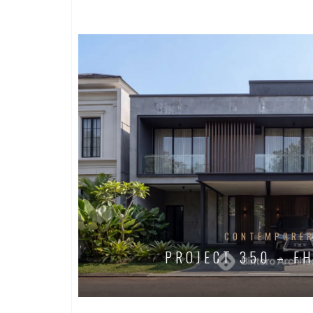
CONTEMPORE
PROJECT 350 – F