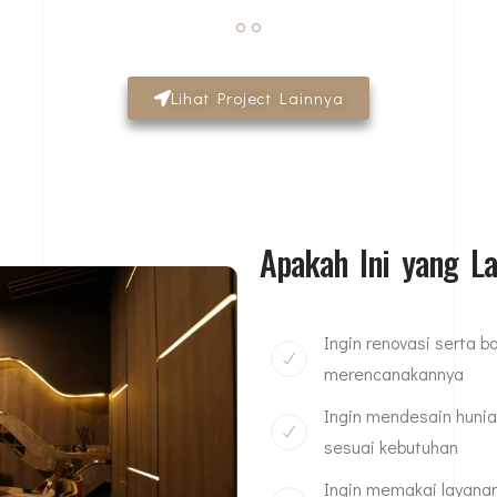
Lihat Project Lainnya
Apakah Ini yang L
Ingin renovasi serta 
merencanakannya
Ingin mendesain hunia
sesuai kebutuhan
Ingin memakai layanan