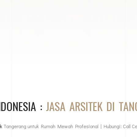
NDONESIA :
JASA ARSITEK DI TA
k
Tangerang untuk Rumah Mewah Profesional | Hubungi: Call C