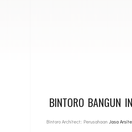
BINTORO BANGUN I
Bintoro Architect: Perusahaan
Jasa Arsite