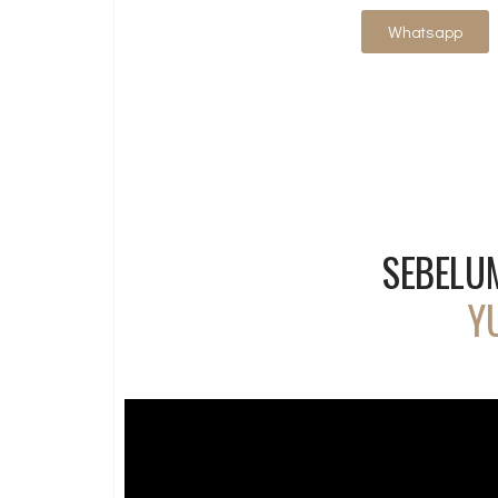
Whatsapp
SEBELU
Y