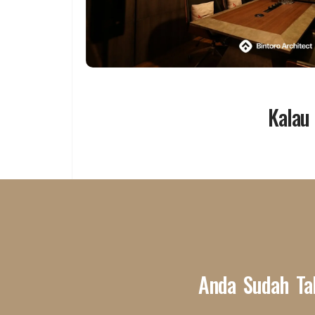
Kalau
Anda Sudah Ta