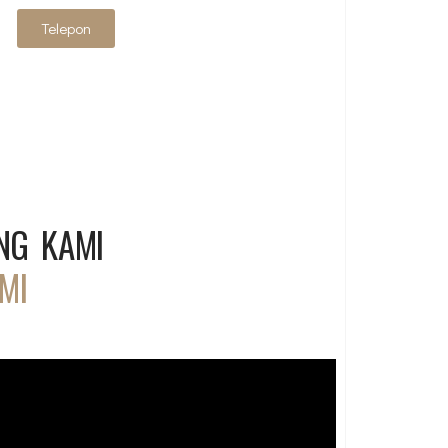
Telepon
NG KAMI
MI