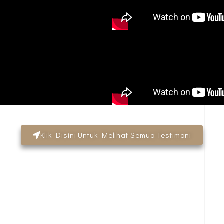
Klik Disini Untuk Melihat Semua Testimoni