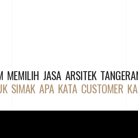
M MEMILIH JASA ARSITEK TANGERA
UK SIMAK APA KATA CUSTOMER KA